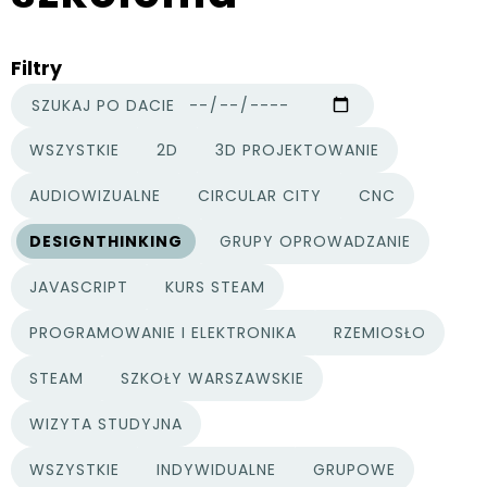
Filtry
SZUKAJ PO DACIE
WSZYSTKIE
2D
3D PROJEKTOWANIE
KATEGORIE PROJEKTÓW
AUDIOWIZUALNE
CIRCULAR CITY
CNC
DESIGNTHINKING
GRUPY OPROWADZANIE
JAVASCRIPT
KURS STEAM
PROGRAMOWANIE I ELEKTRONIKA
RZEMIOSŁO
STEAM
SZKOŁY WARSZAWSKIE
WIZYTA STUDYJNA
WSZYSTKIE
INDYWIDUALNE
GRUPOWE
TYPY PROJEKTÓW