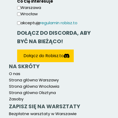
Co Cię interesuje
Warszawa
Wrocław
akceptuję
regulamin robisz.to
DOŁĄCZ DO DISCORDA, ABY
BYĆ NA BIEŻĄCO!
Dołącz do Robisz.to
NA SKRÓTY
O nas
Strona główna Warszawy
Strona główna Wrocławia
Strona główna Olsztyna
Zasoby
ZAPISZ SIĘ NA WARSZTATY
Bezpłatne warsztaty w Warszawie