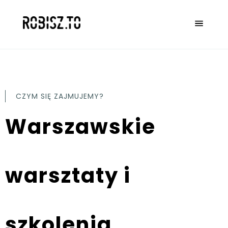
CZYM SIĘ ZAJMUJEMY?
Warszawskie
warsztaty i
szkolenia