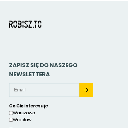
ZAPISZ SIĘ DO NASZEGO
NEWSLETTERA
Co Cię interesuje
Warszawa
Wrocław