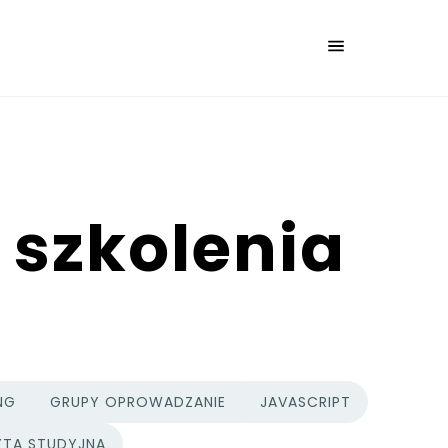
 szkolenia
NG
GRUPY OPROWADZANIE
JAVASCRIPT
YTA STUDYJNA