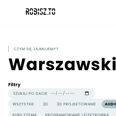
CZYM SIĘ ZAJMUJEMY?
Warszawskie
Filtry
SZUKAJ PO DACIE
WSZYSTKIE
2D
3D PROJEKTOWANIE
AUDI
KATEGORIE PROJEKTÓW
KURS STEAM
PROGRAMOWANIE I ELEKTRONIKA