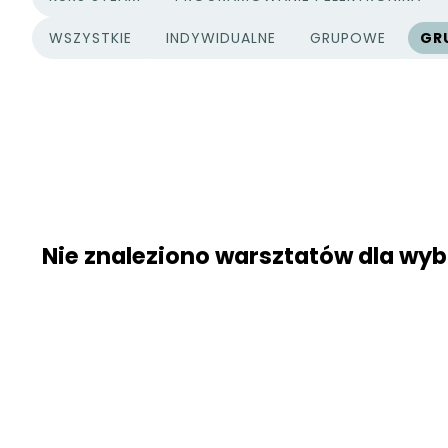
WSZYSTKIE
INDYWIDUALNE
GRUPOWE
GR
TYPY PROJEKTÓW
Nie znaleziono warsztatów dla w