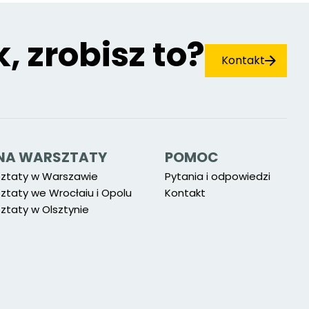
k, zrobisz to?
Kontakt
Ę NA WARSZTATY
POMOC
sztaty w Warszawie
Pytania i odpowiedzi
ztaty we Wrocłaiu i Opolu
Kontakt
ztaty w Olsztynie