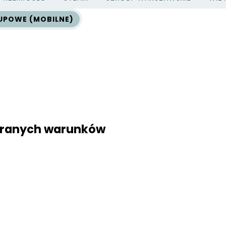
UPOWE (MOBILNE)
ybranych warunków