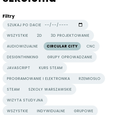
Filtry
SZUKAJ PO DACIE
WSZYSTKIE
2D
3D PROJEKTOWANIE
KATEGORIE PROJEKTÓW
AUDIOWIZUALNE
CIRCULAR CITY
CNC
DESIGNTHINKING
GRUPY OPROWADZANIE
JAVASCRIPT
KURS STEAM
PROGRAMOWANIE I ELEKTRONIKA
RZEMIOSŁO
STEAM
SZKOŁY WARSZAWSKIE
WIZYTA STUDYJNA
WSZYSTKIE
INDYWIDUALNE
GRUPOWE
TYPY PROJEKTÓW