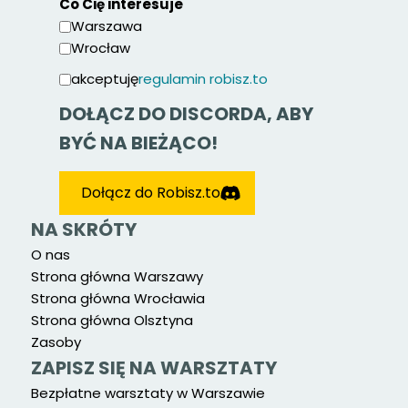
Co Cię interesuje
Warszawa
Wrocław
akceptuję
regulamin robisz.to
DOŁĄCZ DO DISCORDA, ABY
BYĆ NA BIEŻĄCO!
Dołącz do Robisz.to
NA SKRÓTY
O nas
Strona główna Warszawy
Strona główna Wrocławia
Strona główna Olsztyna
Zasoby
ZAPISZ SIĘ NA WARSZTATY
Bezpłatne warsztaty w Warszawie