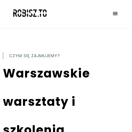
CZYM SIĘ ZAJMUJEMY?
Warszawskie
warsztaty i
szkolenia