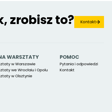
k, zrobisz to?
Kontakt
Ę NA WARSZTATY
POMOC
sztaty w Warszawie
Pytania i odpowiedzi
ztaty we Wrocłaiu i Opolu
Kontakt
ztaty w Olsztynie