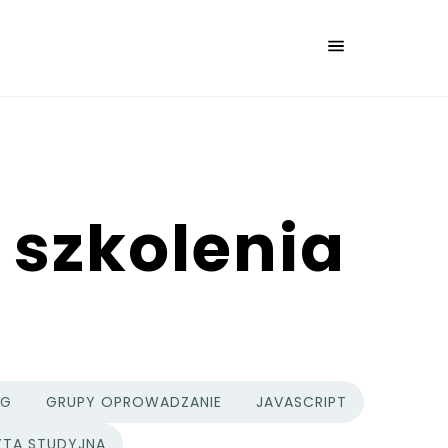
 szkolenia
NG
GRUPY OPROWADZANIE
JAVASCRIPT
YTA STUDYJNA