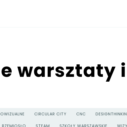
 warsztaty i
IOWIZUALNE
CIRCULAR CITY
CNC
DESIGNTHINKI
RZEMIOSŁO
STEAM
SZKOŁY WARSZAWSKIE
WIZ