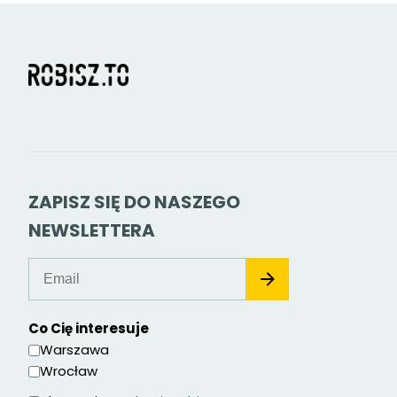
ZAPISZ SIĘ DO NASZEGO
NEWSLETTERA
Co Cię interesuje
Warszawa
Wrocław