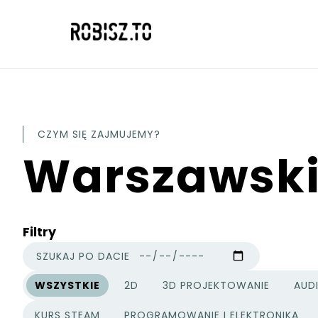
CZYM SIĘ ZAJMUJEMY?
Warszawskie
Filtry
SZUKAJ PO DACIE
WSZYSTKIE
2D
3D PROJEKTOWANIE
AUD
KATEGORIE PROJEKTÓW
KURS STEAM
PROGRAMOWANIE I ELEKTRONIKA