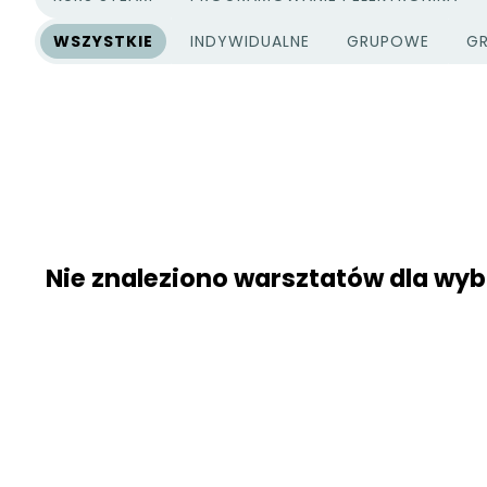
WSZYSTKIE
INDYWIDUALNE
GRUPOWE
GR
TYPY PROJEKTÓW
Nie znaleziono warsztatów dla w