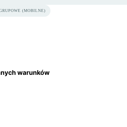
GRUPOWE (MOBILNE)
ranych warunków