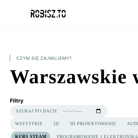
CZYM SIĘ ZAJMUJEMY?
Warszawskie w
Filtry
SZUKAJ PO DACIE
WSZYSTKIE
2D
3D PROJEKTOWANIE
AUD
KATEGORIE PROJEKTÓW
KURS STEAM
PROGRAMOWANIE I ELEKTRONIKA