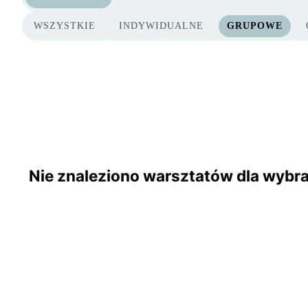
WSZYSTKIE
INDYWIDUALNE
GRUPOWE
TYPY PROJEKTÓW
Nie znaleziono warsztatów dla wyb