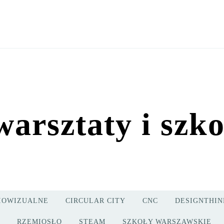
arsztaty i szko
IOWIZUALNE
CIRCULAR CITY
CNC
DESIGNTHIN
RZEMIOSŁO
STEAM
SZKOŁY WARSZAWSKIE