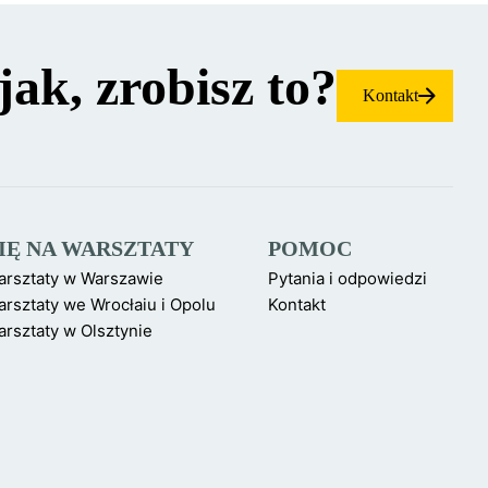
jak, zrobisz to?
Kontakt
SIĘ NA WARSZTATY
POMOC
arsztaty w Warszawie
Pytania i odpowiedzi
rsztaty we Wrocłaiu i Opolu
Kontakt
rsztaty w Olsztynie