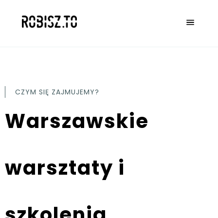
CZYM SIĘ ZAJMUJEMY?
Warszawskie
warsztaty i
szkolenia