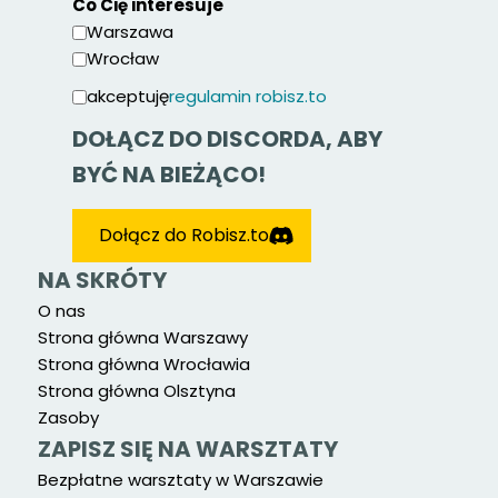
Co Cię interesuje
Warszawa
Wrocław
akceptuję
regulamin robisz.to
DOŁĄCZ DO DISCORDA, ABY
BYĆ NA BIEŻĄCO!
Dołącz do Robisz.to
NA SKRÓTY
O nas
Strona główna Warszawy
Strona główna Wrocławia
Strona główna Olsztyna
Zasoby
ZAPISZ SIĘ NA WARSZTATY
Bezpłatne warsztaty w Warszawie