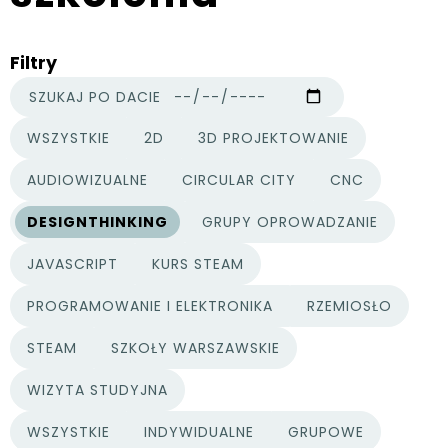
Filtry
SZUKAJ PO DACIE
WSZYSTKIE
2D
3D PROJEKTOWANIE
KATEGORIE PROJEKTÓW
AUDIOWIZUALNE
CIRCULAR CITY
CNC
DESIGNTHINKING
GRUPY OPROWADZANIE
JAVASCRIPT
KURS STEAM
PROGRAMOWANIE I ELEKTRONIKA
RZEMIOSŁO
STEAM
SZKOŁY WARSZAWSKIE
WIZYTA STUDYJNA
WSZYSTKIE
INDYWIDUALNE
GRUPOWE
TYPY PROJEKTÓW