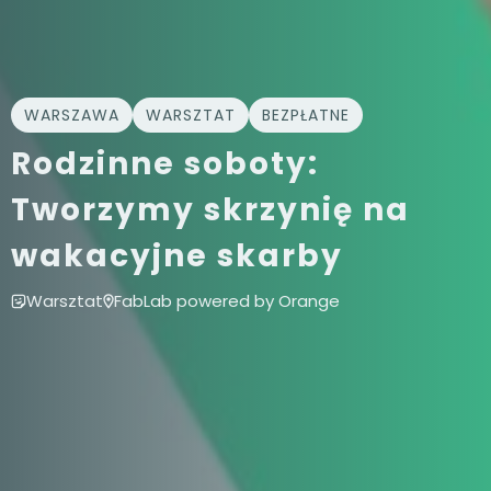
WARSZAWA
WARSZTAT
BEZPŁATNE
Rodzinne soboty:
Tworzymy skrzynię na
wakacyjne skarby
Warsztat
FabLab powered by Orange