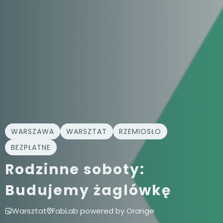
WARSZAWA
WARSZTAT
RZEMIOSŁO
BEZPŁATNE
Rodzinne soboty:
Budujemy żaglówkę
Warsztat
FabLab powered by Orange