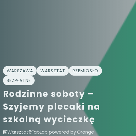
WARSZAWA
WARSZTAT
RZEMIOSŁO
BEZPŁATNE
Rodzinne soboty –
Szyjemy plecaki na
szkolną wycieczkę
Warsztat
FabLab powered by Orange