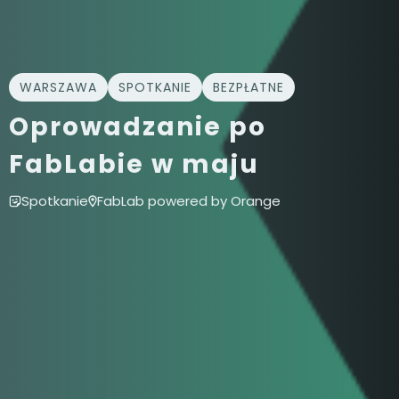
WARSZAWA
SPOTKANIE
BEZPŁATNE
Oprowadzanie po
FabLabie w maju
Spotkanie
FabLab powered by Orange