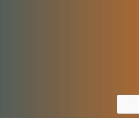
Zapraszamy na praktyczne warsztaty, podczas