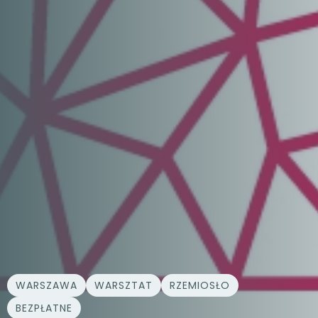
WARSZAWA
WARSZTAT
RZEMIOSŁO
BEZPŁATNE