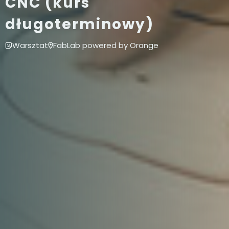
CNC (kurs
długoterminowy)
Warsztat
FabLab powered by Orange