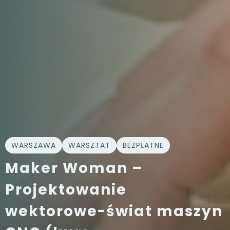
WARSZAWA
WARSZTAT
BEZPŁATNE
Maker Woman –
Projektowanie
wektorowe-świat maszyn