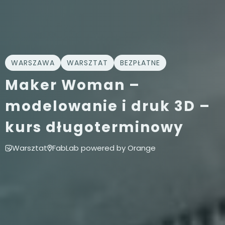
WARSZAWA
WARSZTAT
BEZPŁATNE
Maker Woman –
modelowanie i druk 3D –
kurs długoterminowy
Warsztat
FabLab powered by Orange