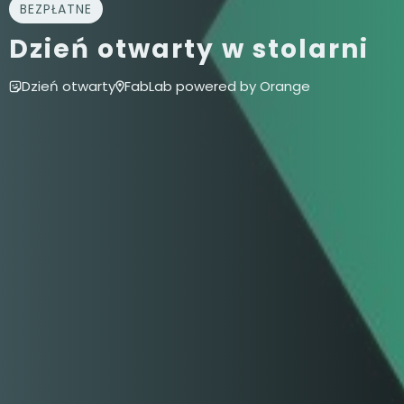
BEZPŁATNE
Dzień otwarty w stolarni
Dzień otwarty
FabLab powered by Orange