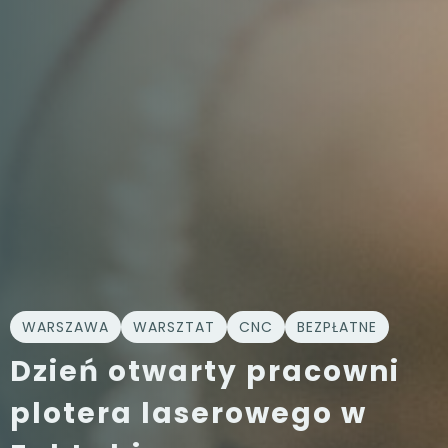
WARSZAWA
WARSZTAT
CNC
BEZPŁATNE
Dzień otwarty pracowni
plotera laserowego w