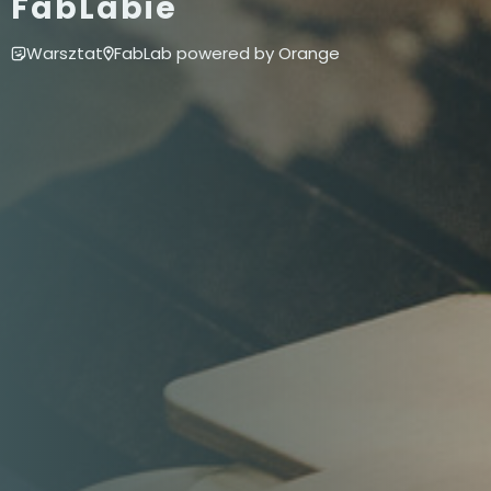
FabLabie
Warsztat
FabLab powered by Orange