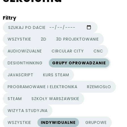
Filtry
SZUKAJ PO DACIE
WSZYSTKIE
2D
3D PROJEKTOWANIE
KATEGORIE PROJEKTÓW
AUDIOWIZUALNE
CIRCULAR CITY
CNC
DESIGNTHINKING
GRUPY OPROWADZANIE
JAVASCRIPT
KURS STEAM
PROGRAMOWANIE I ELEKTRONIKA
RZEMIOSŁO
STEAM
SZKOŁY WARSZAWSKIE
WIZYTA STUDYJNA
WSZYSTKIE
INDYWIDUALNE
GRUPOWE
TYPY PROJEKTÓW