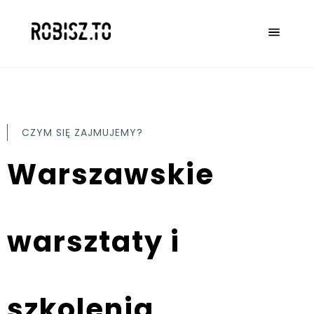
CZYM SIĘ ZAJMUJEMY?
Warszawskie
warsztaty i
szkolenia