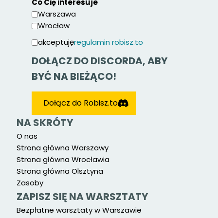
Co Cię interesuje
Warszawa
Wrocław
akceptuję
regulamin robisz.to
DOŁĄCZ DO DISCORDA, ABY
BYĆ NA BIEŻĄCO!
Dołącz do Robisz.to
NA SKRÓTY
O nas
Strona główna Warszawy
Strona główna Wrocławia
Strona główna Olsztyna
Zasoby
ZAPISZ SIĘ NA WARSZTATY
Bezpłatne warsztaty w Warszawie