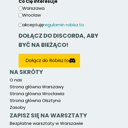
Co Cię interesuje
Warszawa
Wrocław
akceptuję
regulamin robisz.to
DOŁĄCZ DO DISCORDA, ABY
BYĆ NA BIEŻĄCO!
Dołącz do Robisz.to
NA SKRÓTY
O nas
Strona główna Warszawy
Strona główna Wrocławia
Strona główna Olsztyna
Zasoby
ZAPISZ SIĘ NA WARSZTATY
Bezpłatne warsztaty w Warszawie