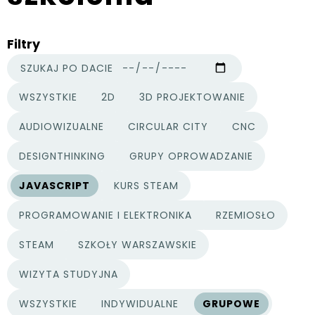
Filtry
SZUKAJ PO DACIE
WSZYSTKIE
2D
3D PROJEKTOWANIE
KATEGORIE PROJEKTÓW
AUDIOWIZUALNE
CIRCULAR CITY
CNC
DESIGNTHINKING
GRUPY OPROWADZANIE
JAVASCRIPT
KURS STEAM
PROGRAMOWANIE I ELEKTRONIKA
RZEMIOSŁO
STEAM
SZKOŁY WARSZAWSKIE
WIZYTA STUDYJNA
WSZYSTKIE
INDYWIDUALNE
GRUPOWE
TYPY PROJEKTÓW