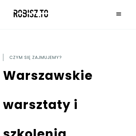
CZYM SIĘ ZAJMUJEMY?
Warszawskie
warsztaty i
szkolenia